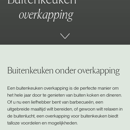
o
v
e
r
k
a
p
p
i
n
g
Buitenkeuken onder overkapping
Een buitenkeuken overkapping is de perfecte manier om
het hele jaar door te genieten van buiten koken en dineren.
Of u nu een liefhebber bent van barbecueën, een
uitgebreide maaltijd wilt bereiden, of gewoon wilt relaxen in
de buitenlucht, een overkapping voor buitenkeuken biedt
talloze voordelen en mogelijkheden.