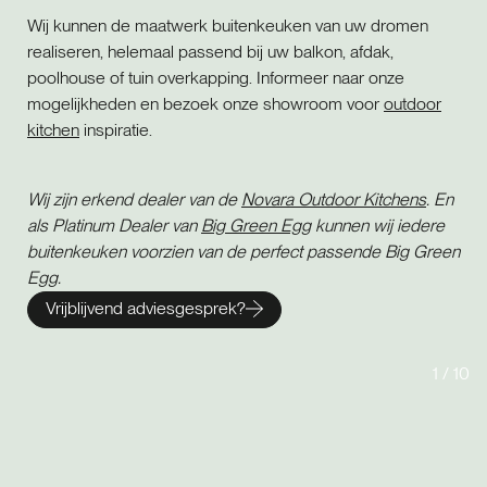
Wij kunnen de maatwerk buitenkeuken van uw dromen
realiseren, helemaal passend bij uw balkon, afdak,
poolhouse of tuin overkapping. Informeer naar onze
mogelijkheden en bezoek onze showroom voor
outdoor
kitchen
inspiratie.
Wij zijn erkend dealer van de
Novara Outdoor Kitchens
. En
als Platinum Dealer van
Big Green Egg
kunnen wij iedere
buitenkeuken voorzien van de perfect passende Big Green
Egg.
Vrijblijvend adviesgesprek?
1
/
10