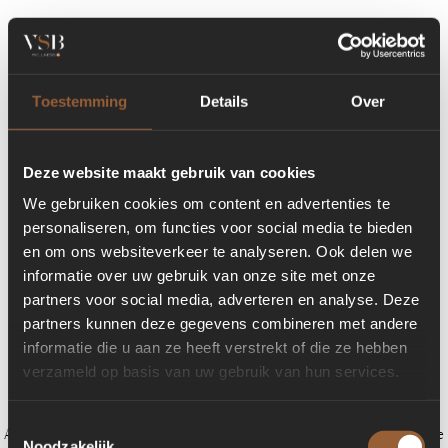
Toestemming
Details
Over
Deze website maakt gebruik van cookies
We gebruiken cookies om content en advertenties te
personaliseren, om functies voor social media te bieden
en om ons websiteverkeer te analyseren. Ook delen we
informatie over uw gebruik van onze site met onze
partners voor social media, adverteren en analyse. Deze
partners kunnen deze gegevens combineren met andere
informatie die u aan ze heeft verstrekt of die ze hebben
verzameld op basis van uw gebruik van hun services.
Toestemmingsselectie
Application error: a client-side exception has occurred (see the browser console
Noodzakelijk