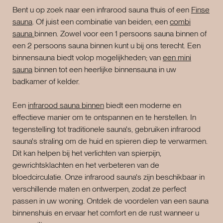
Bent u op zoek naar een infrarood sauna thuis of een
Finse
sauna
. Of juist een combinatie van beiden, een
combi
sauna
binnen. Zowel voor een 1 persoons sauna binnen of
een 2 persoons sauna binnen kunt u bij ons terecht. Een
binnensauna biedt volop mogelijkheden; van
een mini
sauna
binnen tot een heerlijke binnensauna in uw
badkamer of kelder.
Een
infrarood sauna binnen
biedt een moderne en
effectieve manier om te ontspannen en te herstellen. In
tegenstelling tot traditionele sauna's, gebruiken infrarood
sauna's straling om de huid en spieren diep te verwarmen.
Dit kan helpen bij het verlichten van spierpijn,
gewrichtsklachten en het verbeteren van de
bloedcirculatie. Onze infrarood sauna's zijn beschikbaar in
verschillende maten en ontwerpen, zodat ze perfect
passen in uw woning. Ontdek de voordelen van een sauna
binnenshuis en ervaar het comfort en de rust wanneer u