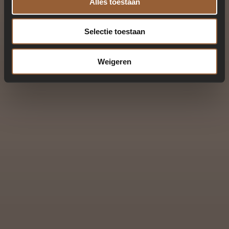
Alles toestaan
Selectie toestaan
Weigeren