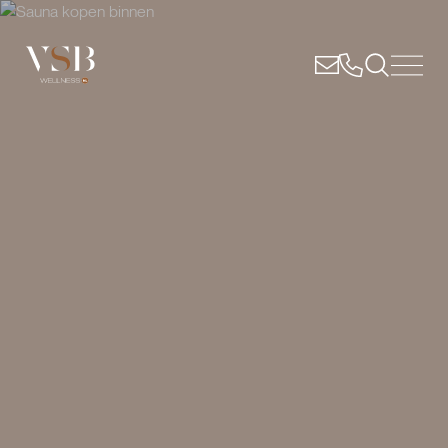
Sauna Binnen Kopen? (Kleine) Binnensauna op Maat - VSB