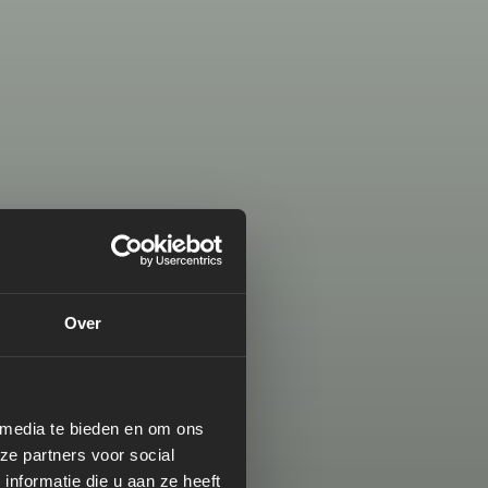
Over
 media te bieden en om ons
ze partners voor social
nformatie die u aan ze heeft