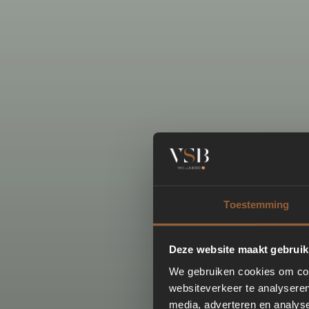
Toestemming
Deze website maakt gebruik
We gebruiken cookies om cont
websiteverkeer te analyseren
media, adverteren en analys