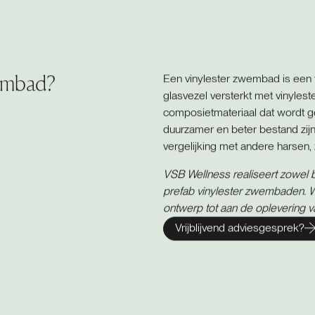
wembad?
Een vinylester zwembad is een
glasvezel versterkt met vinyles
composietmateriaal dat wordt 
duurzamer en beter bestand zijn
vergelijking met andere harsen, 
VSB Wellness realiseert zowe
prefab vinylester zwembaden. Wi
ontwerp tot aan de oplevering
Vrijblijvend adviesgesprek?