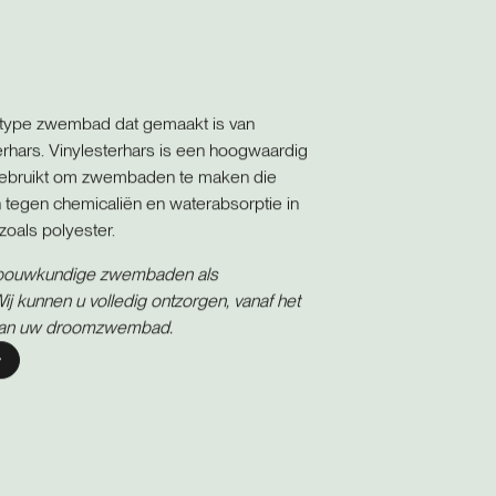
 type zwembad dat gemaakt is van
terhars. Vinylesterhars is een hoogwaardig
gebruikt om zwembaden te maken die
 tegen chemicaliën en waterabsorptie in
zoals polyester.
l bouwkundige zwembaden als
j kunnen u volledig ontzorgen, vanaf het
 van uw droomzwembad.