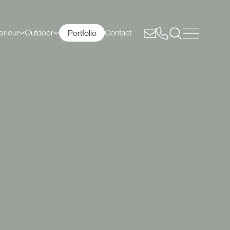
erieur
Outdoor
Contact
Portfolio