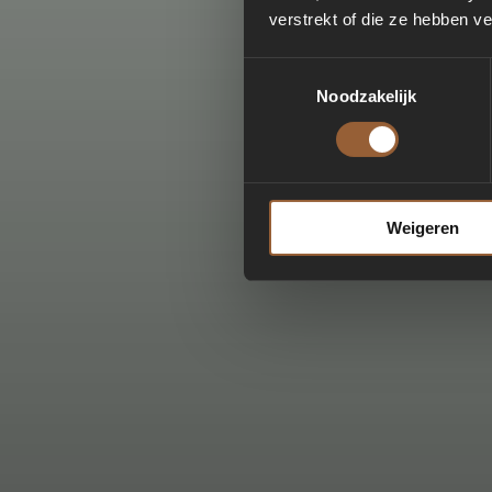
verstrekt of die ze hebben v
Toestemmingsselectie
Noodzakelijk
Weigeren