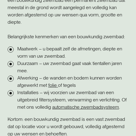
een bouwkundig zwembad een permanent zwembad dat
meestal in de grond wordt aangelegd en volledig kan
worden afgestemd op uw wensen qua vorm, grootte en
diepte.
Belangrijkste kenmerken van een bouwkundig zwembad:
Maatwerk – u bepaalt zelf de afmetingen, diepte en
vorm van uw zwembad.
Duurzaam – uw zwembad gaat vaak tientallen jaren
mee.
Afwerking – de wanden en bodem kunnen worden
afgewerkt met
folie
of tegels
Installaties – wij voorzien uw zwembad van een
uitgebreid filtersysteem, verwarming en verlichting. Of
met ons volledig
automatische zwembadsysteem
.
Kortom: een bouwkundig zwembad is een vast zwembad
dat op locatie voor u wordt gebouwd, volledig afgestemd
op uw wensen en behoeften.