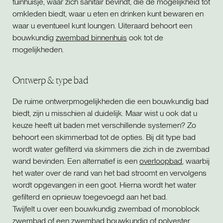
tuinhuisje, waar zich sanitair bevindt, die de mogelijkheid tot
omkleden biedt, waar u eten en drinken kunt bewaren en
waar u eventueel kunt loungen. Uiteraard behoort een
bouwkundig
zwembad binnenhuis
ook tot de
mogelijkheden.
Ontwerp & type bad
De ruime ontwerpmogelijkheden die een bouwkundig bad
biedt, zijn u misschien al duidelijk. Maar wist u ook dat u
keuze heeft uit baden met verschillende systemen? Zo
behoort een skimmerbad tot de opties. Bij dit type bad
wordt water gefilterd via skimmers die zich in de zwembad
wand bevinden. Een alternatief is een
overloopbad
, waarbij
het water over de rand van het bad stroomt en vervolgens
wordt opgevangen in een goot. Hierna wordt het water
gefilterd en opnieuw toegevoegd aan het bad.
Twijfelt u over een bouwkundig zwembad of monoblock
zwembad of een zwembad bouwkundig of polyester