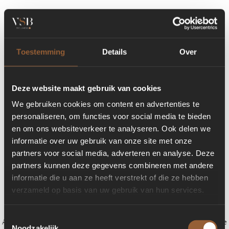
Toestemming
Details
Over
Deze website maakt gebruik van cookies
We gebruiken cookies om content en advertenties te
personaliseren, om functies voor social media te bieden
en om ons websiteverkeer te analyseren. Ook delen we
informatie over uw gebruik van onze site met onze
partners voor social media, adverteren en analyse. Deze
partners kunnen deze gegevens combineren met andere
informatie die u aan ze heeft verstrekt of die ze hebben
verzameld op basis van uw gebruik van hun services.
Toestemmingsselectie
Application error: a client-side exception has occurred (see the browser console
Noodzakelijk