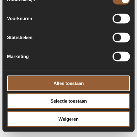
for more information)
.
Voorkeuren
Statistieken
Marketing
Alles toestaan
Selectie toestaan
Weigeren