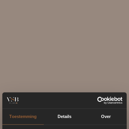
Toestemming
Details
Over