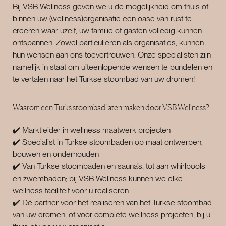
Bij VSB Wellness geven we u de mogelijkheid om thuis of
binnen uw (wellness)organisatie een oase van rust te
creëren waar uzelf, uw familie of gasten volledig kunnen
ontspannen. Zowel particulieren als organisaties, kunnen
hun wensen aan ons toevertrouwen. Onze specialisten zijn
namelijk in staat om uiteenlopende wensen te bundelen en
te vertalen naar het Turkse stoombad van uw dromen!
Waarom een Turks stoombad laten maken door VSB Wellness?
✔️ Marktleider in wellness maatwerk projecten
✔️ Specialist in Turkse stoombaden op maat ontwerpen,
bouwen en onderhouden
✔️ Van Turkse stoombaden en sauna’s, tot aan whirlpools
en zwembaden; bij VSB Wellness kunnen we elke
wellness faciliteit voor u realiseren
✔️ Dé partner voor het realiseren van het Turkse stoombad
van uw dromen, of voor complete wellness projecten, bij u