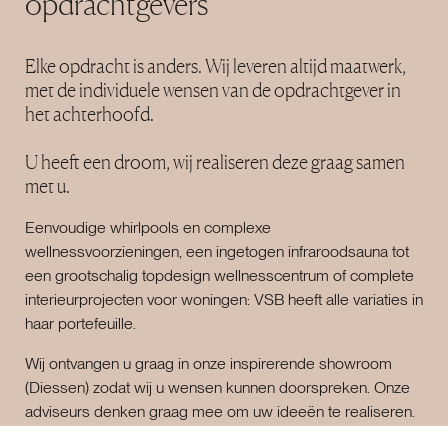
opdrachtgevers
Elke opdracht is anders. Wij leveren altijd maatwerk,
met de individuele wensen van de opdrachtgever in
het achterhoofd.
U heeft een droom, wij realiseren deze graag samen
met u.
Eenvoudige whirlpools en complexe
wellnessvoorzieningen, een ingetogen infraroodsauna tot
een grootschalig topdesign wellnesscentrum of complete
interieurprojecten voor woningen: VSB heeft alle variaties in
haar portefeuille.
Wij ontvangen u graag in onze inspirerende showroom
(Diessen) zodat wij u wensen kunnen doorspreken. Onze
adviseurs denken graag mee om uw ideeën te realiseren.