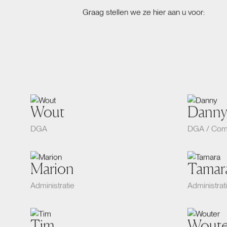
Graag stellen we ze hier aan u voor:
Wout
Danny
DGA
DGA / Com
Marion
Tamar
Administratie
Administrat
Tim
Woute