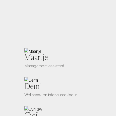
Maartje
Management assistent
Demi
Wellness- en interieuradviseur
Cyril