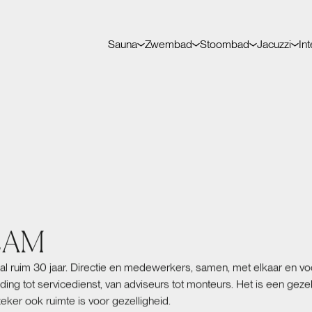
Sauna
Zwembad
Stoombad
Jacuzzi
Int
EAM
, al ruim 30 jaar. Directie en medewerkers, samen, met elkaar en vo
ing tot servicedienst, van adviseurs tot monteurs. Het is een gezel
ker ook ruimte is voor gezelligheid.