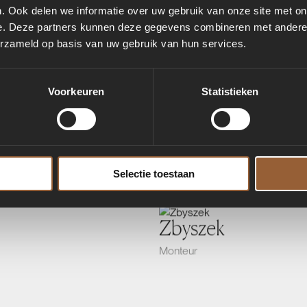
. Ook delen we informatie over uw gebruik van onze site met on
ouwer
Interieurbouwer
e. Deze partners kunnen deze gegevens combineren met andere i
erzameld op basis van uw gebruik van hun services.
Roel
Voorkeuren
Statistieken
agazijn
Magazijnmedewerker
Pascal
Monteur
Selectie toestaan
Zbyszek
Monteur