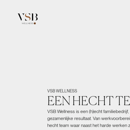
VSB WELLNESS
EEN HECHT T
VSB Wellness is een (h)echt familiebedrijf
gezamenlijke resultaat. Van werkvoorbereid
hecht team waar naast het harde werken ze