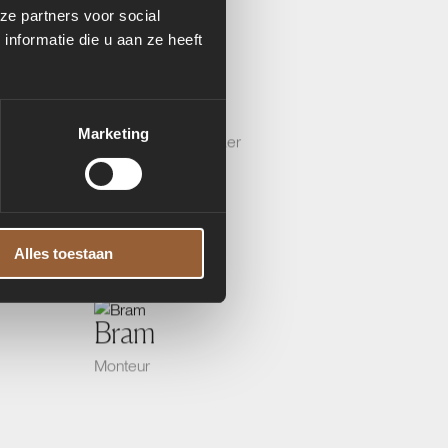
ze partners voor social
Interieurbouwer
nformatie die u aan ze heeft
Bob
Marketing
Magazijnmedewerker
Corné
Monteur
Alles toestaan
Bram
Monteur