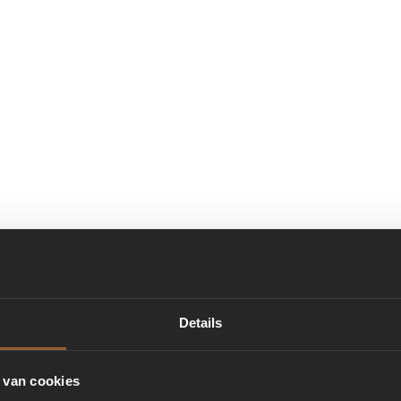
Details
 van cookies