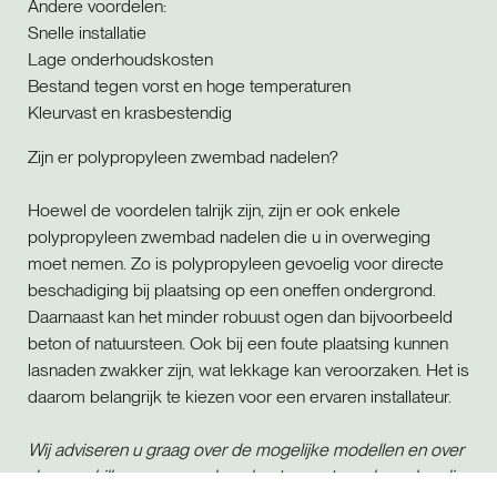
Andere voordelen:
Snelle installatie
Lage onderhoudskosten
Bestand tegen vorst en hoge temperaturen
Kleurvast en krasbestendig
Zijn er polypropyleen zwembad nadelen?
Hoewel de voordelen talrijk zijn, zijn er ook enkele
polypropyleen zwembad nadelen die u in overweging
moet nemen. Zo is polypropyleen gevoelig voor directe
beschadiging bij plaatsing op een oneffen ondergrond.
Daarnaast kan het minder robuust ogen dan bijvoorbeeld
beton of natuursteen. Ook bij een foute plaatsing kunnen
lasnaden zwakker zijn, wat lekkage kan veroorzaken. Het is
daarom belangrijk te kiezen voor een ervaren installateur.
Wij adviseren u graag over de mogelijke modellen en over
de verschillen qua aanpak en kosten met een bouwkundig