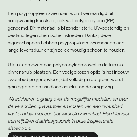
Een polypropyleen zwembad wordt vervaardigd uit
hoogwaardig kunststof, ook wel polypropyleen (PP)
genoemd. Dit materiaal is bijzonder sterk, UV-bestendig en
bestand tegen chemische invloeden. Dankzij deze
eigenschappen hebben polypropyleen zwembaden een
lange levensduur en zijn ze eenvoudig schoon te houden.
U kunt een zwembad polypropyleen zowel in de tuin als
binnenshuis plaatsen. Een veelgekozen optie is het inbouw
zwembad polypropyleen, dat volledig in de grond wordt
geïntegreerd en naadloos aansluit op de omgeving.
Wij adviseren u graag over de mogelijke modellen en over
de verschillen qua aanpak en kosten van een zwembad
kant en klaar met een bouwkundig zwembad. Plan hiervoor
een vrijblijvend adviesgesprek in onze inspirerende
showroom.
Kom bij ons langs en stel uw vragen.