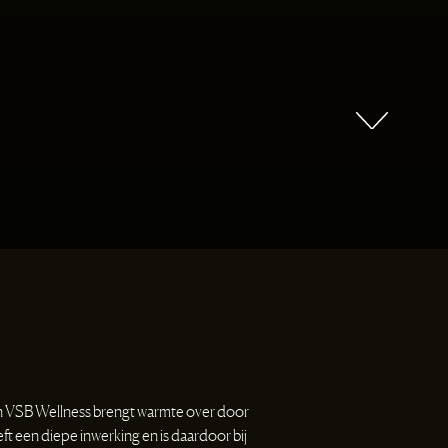
n VSB Wellness brengt warmte over door
eeft een diepe inwerking en is daardoor bij