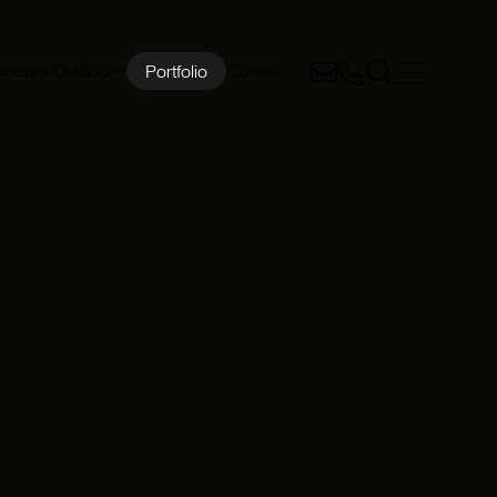
erieur
Outdoor
Contact
Portfolio