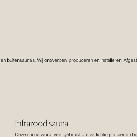
 en buitensauna's. Wij ontwerpen, produceren en installeren. Afge
Infrarood sauna