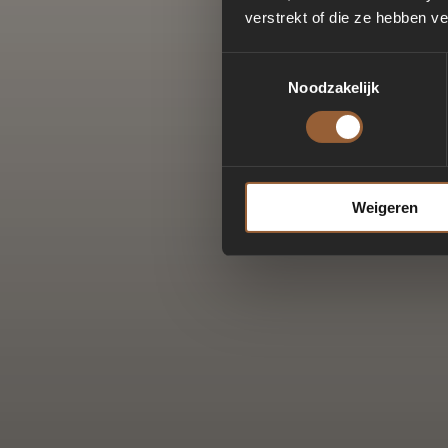
verstrekt of die ze hebben v
Toestemmingsselectie
Noodzakelijk
Weigeren