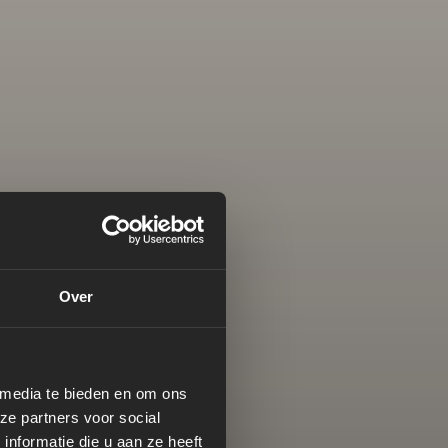
Over
 media te bieden en om ons
ze partners voor social
nformatie die u aan ze heeft