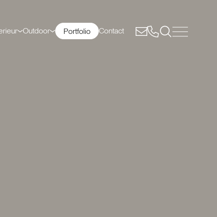
erieur
Outdoor
Contact
Portfolio