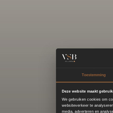
Toestemming
Deze website maakt gebruik
We gebruiken cookies om cont
websiteverkeer te analyseren
media, adverteren en analys