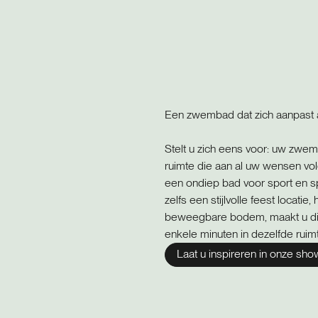
Een zwembad dat zich aanpast 
Stelt u zich eens voor: uw zwem
ruimte die aan al uw wensen vol
een ondiep bad voor sport en sp
zelfs een stijlvolle feest locat
beweegbare bodem, maakt u dit
enkele minuten in dezelfde ruim
Laat u inspireren in onze sh