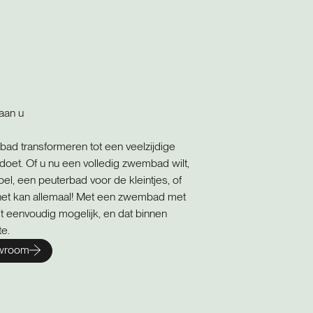
aan u
bad transformeren tot een veelzijdige
doet. Of u nu een volledig zwembad wilt,
el, een peuterbad voor de kleintjes, of
ie, het kan allemaal! Met een zwembad met
 eenvoudig mogelijk, en dat binnen
te.
owroom