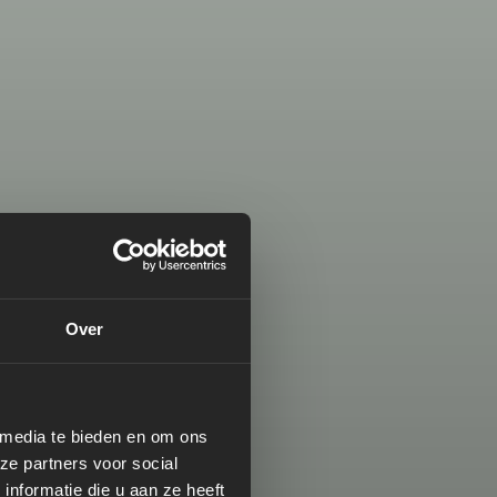
Over
 media te bieden en om ons
ze partners voor social
nformatie die u aan ze heeft