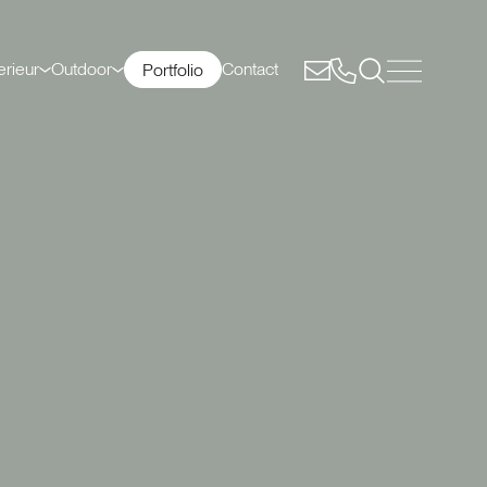
erieur
Outdoor
Contact
Portfolio