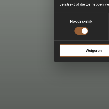
verstrekt of die ze hebben v
Toestemmingsselectie
Noodzakelijk
Weigeren