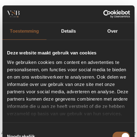
Toestemming
Details
Over
Deze website maakt gebruik van cookies
We gebruiken cookies om content en advertenties te
personaliseren, om functies voor social media te bieden
en om ons websiteverkeer te analyseren. Ook delen we
informatie over uw gebruik van onze site met onze
partners voor social media, adverteren en analyse. Deze
partners kunnen deze gegevens combineren met andere
informatie die u aan ze heeft verstrekt of die ze hebben
verzameld op basis van uw gebruik van hun services.
Toestemmingsselectie
Application error: a client-side exception has occurred (see the browser console
Noodzakelijk