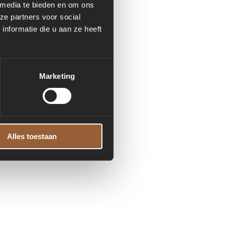
 media te bieden en om ons
ze partners voor social
nformatie die u aan ze heeft
formation)
.
Marketing
Alles toestaan