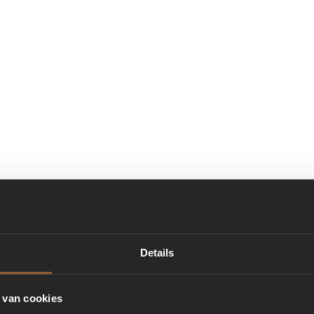
Details
 van cookies