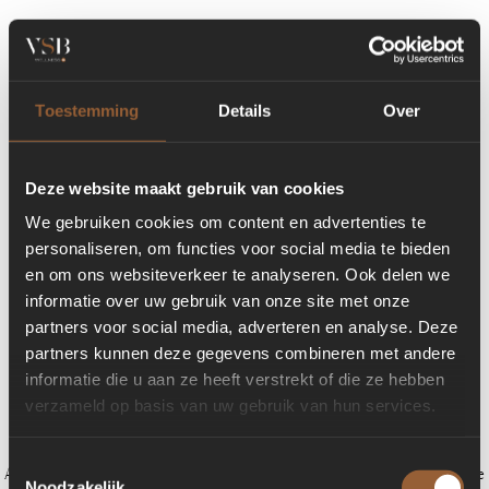
Toestemming
Details
Over
Deze website maakt gebruik van cookies
We gebruiken cookies om content en advertenties te
personaliseren, om functies voor social media te bieden
en om ons websiteverkeer te analyseren. Ook delen we
informatie over uw gebruik van onze site met onze
partners voor social media, adverteren en analyse. Deze
partners kunnen deze gegevens combineren met andere
informatie die u aan ze heeft verstrekt of die ze hebben
verzameld op basis van uw gebruik van hun services.
Toestemmingsselectie
Application error: a client-side exception has occurred (see the browser console
Noodzakelijk