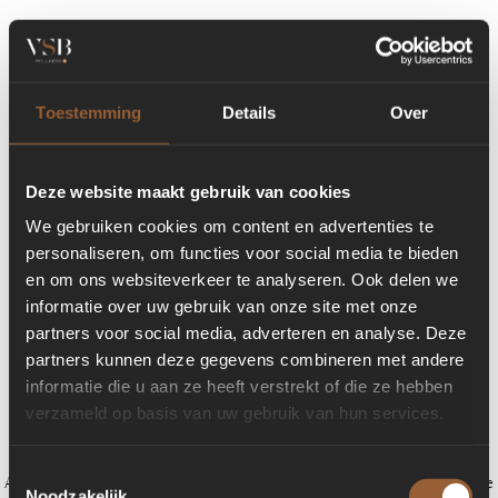
Toestemming
Details
Over
Deze website maakt gebruik van cookies
We gebruiken cookies om content en advertenties te
personaliseren, om functies voor social media te bieden
en om ons websiteverkeer te analyseren. Ook delen we
informatie over uw gebruik van onze site met onze
partners voor social media, adverteren en analyse. Deze
partners kunnen deze gegevens combineren met andere
informatie die u aan ze heeft verstrekt of die ze hebben
verzameld op basis van uw gebruik van hun services.
Toestemmingsselectie
Application error: a client-side exception has occurred (see the browser console
Noodzakelijk