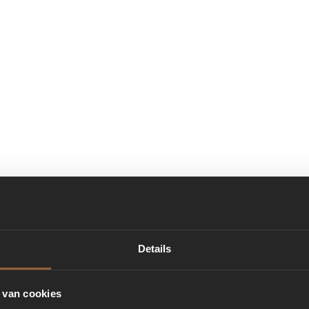
Details
 van cookies