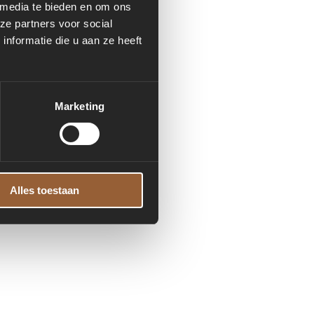
 media te bieden en om ons
ze partners voor social
nformatie die u aan ze heeft
formation)
.
Marketing
Alles toestaan