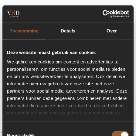
Toestemming
Details
Over
Deze website maakt gebruik van cookies
We gebruiken cookies om content en advertenties te
personaliseren, om functies voor social media te bieden
en om ons websiteverkeer te analyseren. Ook delen we
informatie over uw gebruik van onze site met onze
partners voor social media, adverteren en analyse. Deze
partners kunnen deze gegevens combineren met andere
informatie die u aan ze heeft verstrekt of die ze hebben
verzameld op basis van uw gebruik van hun services.
Toestemmingsselectie
Application error: a client-side exception has occurred (see the browser console
Noodzakelijk