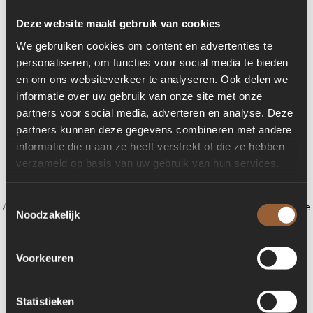
Deze website maakt gebruik van cookies
We gebruiken cookies om content en advertenties te
personaliseren, om functies voor social media te bieden
en om ons websiteverkeer te analyseren. Ook delen we
informatie over uw gebruik van onze site met onze
partners voor social media, adverteren en analyse. Deze
partners kunnen deze gegevens combineren met andere
informatie die u aan ze heeft verstrekt of die ze hebben
verzameld op basis van uw gebruik van hun services.
Toestemmingsselectie
Application error: a client-side exception has occurred (see the browser console
Noodzakelijk
for more information)
.
Voorkeuren
Statistieken