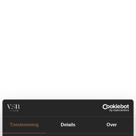
Toestemming
Details
Over