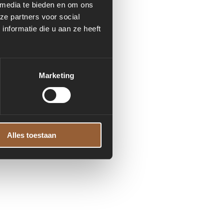
 media te bieden en om ons
ze partners voor social
nformatie die u aan ze heeft
formation)
.
Marketing
Alles toestaan