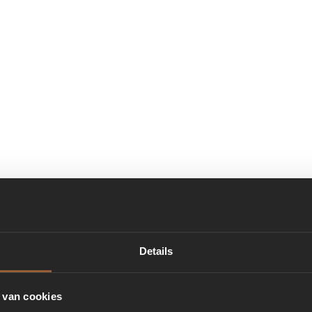
Details
 van cookies