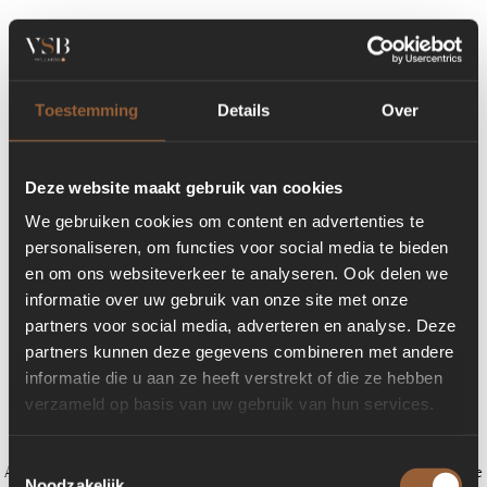
Toestemming
Details
Over
Deze website maakt gebruik van cookies
We gebruiken cookies om content en advertenties te
personaliseren, om functies voor social media te bieden
en om ons websiteverkeer te analyseren. Ook delen we
informatie over uw gebruik van onze site met onze
partners voor social media, adverteren en analyse. Deze
partners kunnen deze gegevens combineren met andere
informatie die u aan ze heeft verstrekt of die ze hebben
verzameld op basis van uw gebruik van hun services.
Toestemmingsselectie
Application error: a client-side exception has occurred (see the browser console
Noodzakelijk