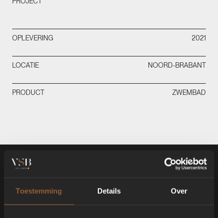
PROJECT
OPLEVERING
2021
LOCATIE
NOORD-BRABANT
PRODUCT
ZWEMBAD
Toestemming
Details
Over
ANDERE PROJECTEN