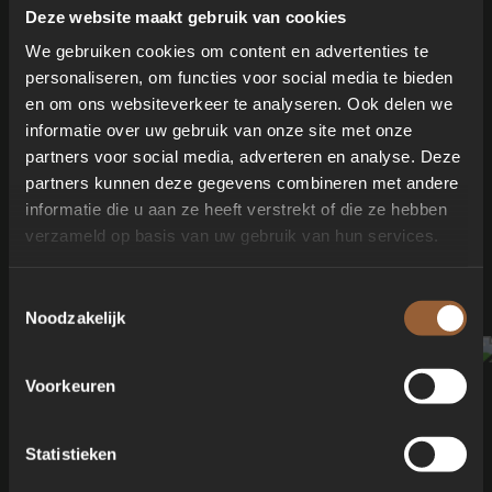
Deze website maakt gebruik van cookies
NOG VEEL
We gebruiken cookies om content en advertenties te
personaliseren, om functies voor social media te bieden
MEER
en om ons websiteverkeer te analyseren. Ook delen we
informatie over uw gebruik van onze site met onze
INSPIRATIE
partners voor social media, adverteren en analyse. Deze
partners kunnen deze gegevens combineren met andere
informatie die u aan ze heeft verstrekt of die ze hebben
verzameld op basis van uw gebruik van hun services.
BUITENZWEMB
Toestemmingsselectie
AD
Noodzakelijk
Voorkeuren
BEKIJK PROJECT
Statistieken