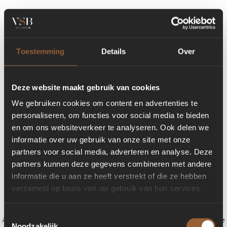
Toestemming
Details
Over
Deze website maakt gebruik van cookies
We gebruiken cookies om content en advertenties te
personaliseren, om functies voor social media te bieden
en om ons websiteverkeer te analyseren. Ook delen we
informatie over uw gebruik van onze site met onze
partners voor social media, adverteren en analyse. Deze
partners kunnen deze gegevens combineren met andere
informatie die u aan ze heeft verstrekt of die ze hebben
verzameld op basis van uw gebruik van hun services.
Toestemmingsselectie
Application error: a client-side exception has occurred (see the browser console
Noodzakelijk