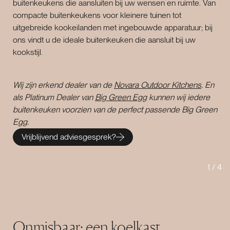
buitenkeukens die aansluiten bij uw wensen en ruimte. Van
compacte buitenkeukens voor kleinere tuinen tot
uitgebreide kookeilanden met ingebouwde apparatuur; bij
ons vindt u de ideale buitenkeuken die aansluit bij uw
kookstijl.
Wij zijn erkend dealer van de
Novara Outdoor Kitchens
. En
als Platinum Dealer van
Big Green Egg
kunnen wij iedere
buitenkeuken voorzien van de perfect passende Big Green
Egg.
Vrijblijvend adviesgesprek?
1
/
4
Onmisbaar; een koelkast