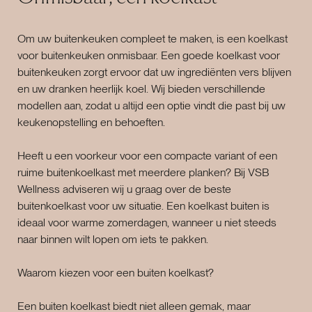
Om uw buitenkeuken compleet te maken, is een koelkast
voor buitenkeuken onmisbaar. Een goede koelkast voor
buitenkeuken zorgt ervoor dat uw ingrediënten vers blijven
en uw dranken heerlijk koel. Wij bieden verschillende
modellen aan, zodat u altijd een optie vindt die past bij uw
keukenopstelling en behoeften.
Heeft u een voorkeur voor een compacte variant of een
ruime buitenkoelkast met meerdere planken? Bij VSB
Wellness adviseren wij u graag over de beste
buitenkoelkast voor uw situatie. Een koelkast buiten is
ideaal voor warme zomerdagen, wanneer u niet steeds
naar binnen wilt lopen om iets te pakken.
Waarom kiezen voor een buiten koelkast?
Een buiten koelkast biedt niet alleen gemak, maar