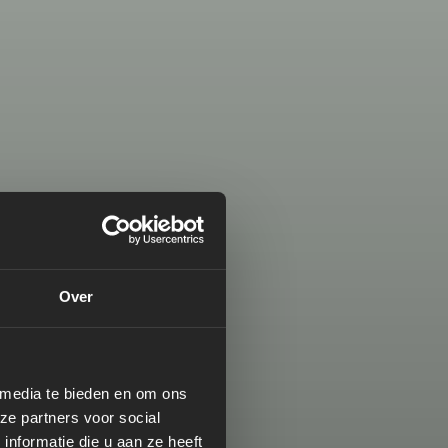
Over
 media te bieden en om ons
ze partners voor social
nformatie die u aan ze heeft