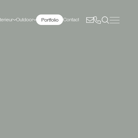
erieur
Outdoor
Contact
Portfolio