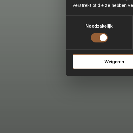
verstrekt of die ze hebben v
Toestemmingsselectie
Noodzakelijk
Weigeren