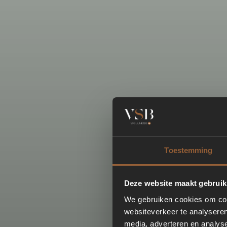
Toestemming
Deze website maakt gebruik
We gebruiken cookies om cont
websiteverkeer te analyseren
media, adverteren en analys