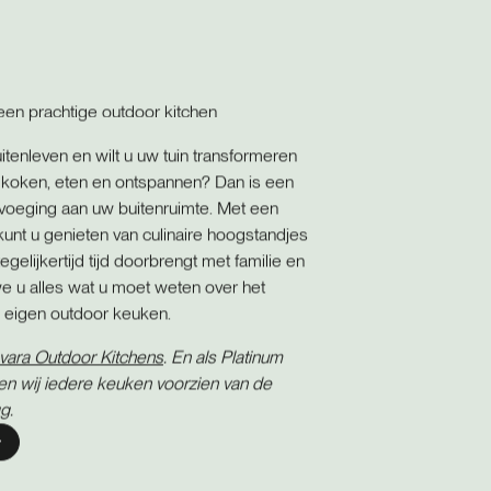
een prachtige outdoor kitchen
itenleven en wilt u uw tuin transformeren
nt koken, eten en ontspannen? Dan is een
evoeging aan uw buitenruimte. Met een
nt u genieten van culinaire hoogstandjes
 tegelijkertijd tijd doorbrengt met familie en
n we u alles wat u moet weten over het
 eigen outdoor keuken.
vara Outdoor Kitchens
. En als Platinum
n wij iedere keuken voorzien van de
gg.