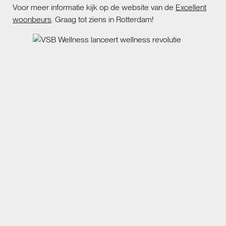
Voor meer informatie kijk op de website van de
Excellent
woonbeurs
. Graag tot ziens in Rotterdam!
Wilt u meer weten over dit onderwerp neem dan contact
met ons op.