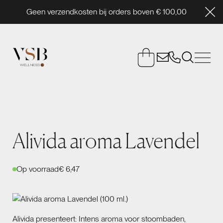
Geen verzendkosten bij orders boven € 100,00
Alivida aroma Lavendel
Op voorraad
€ 6,47
Alivida presenteert: Intens aroma voor stoombaden,