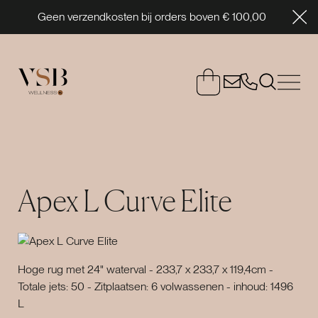
Geen verzendkosten bij orders boven € 100,00
Apex L Curve Elite
Hoge rug met 24" waterval - 233,7 x 233,7 x 119,4cm -
Totale jets: 50 - Zitplaatsen: 6 volwassenen - inhoud: 1496
L