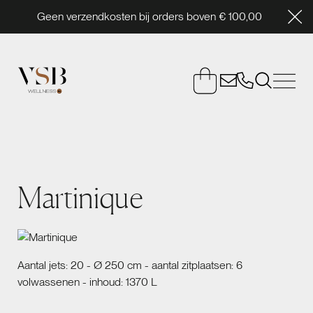
Geen verzendkosten bij orders boven € 100,00
Martinique
Aantal jets: 20 - Ø 250 cm - aantal zitplaatsen: 6
volwassenen - inhoud: 1370 L