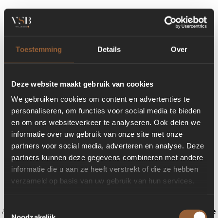
Toestemming
Details
Over
Deze website maakt gebruik van cookies
We gebruiken cookies om content en advertenties te
personaliseren, om functies voor social media te bieden
en om ons websiteverkeer te analyseren. Ook delen we
informatie over uw gebruik van onze site met onze
partners voor social media, adverteren en analyse. Deze
partners kunnen deze gegevens combineren met andere
informatie die u aan ze heeft verstrekt of die ze hebben
verzameld op basis van uw gebruik van hun services.
Toestemmingsselectie
Application error: a client-side exception has occurred (see the browser console
Noodzakelijk