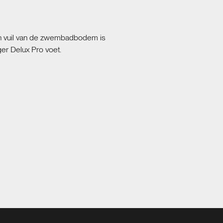
en vuil van de zwembadbodem is
r Delux Pro voet.