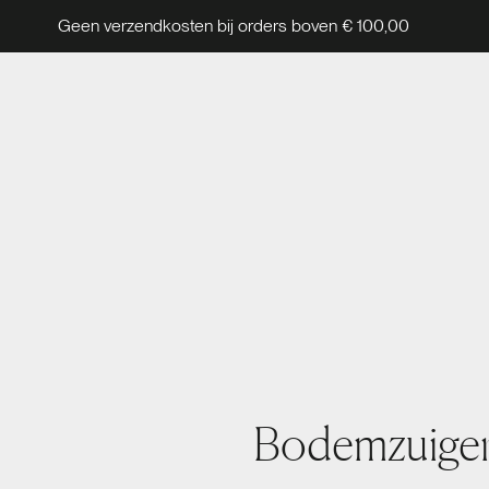
Geen verzendkosten bij orders boven € 100,00
Bodemzuiger