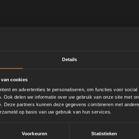
Details
 van cookies
ent en advertenties te personaliseren, om functies voor social
Het verwijderen van bladeren 
. Ook delen we informatie over uw gebruik van onze site met on
eenvoudig met deze zuigervoet
e. Deze partners kunnen deze gegevens combineren met andere i
(handbediend).
erzameld op basis van uw gebruik van hun services.
Voorkeuren
Statistieken