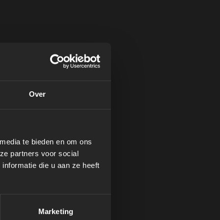
Over
 media te bieden en om ons
en vuil van de zwembadbodem is
ze partners voor social
; de bodemzuiger Delux Pro
nformatie die u aan ze heeft
Marketing