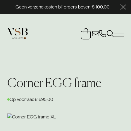
Geen verzendkosten bij orders boven € 100,00
Corner EGG frame
Op voorraad
€ 695,00