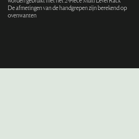
worden gebruikt met het 2-Piece Multi Level Rack
De afmetingen van de handgrepen zijn berekend op
ovenwanten