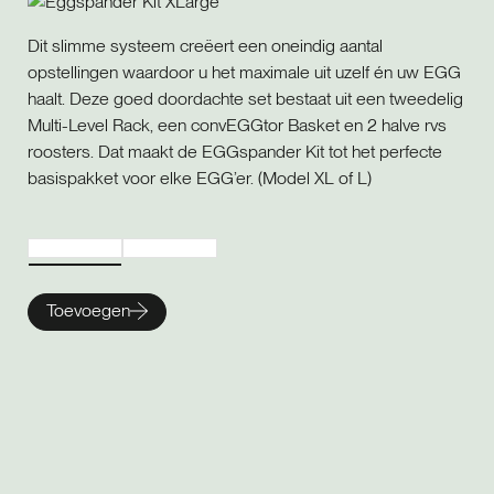
Dit slimme systeem creëert een oneindig aantal
opstellingen waardoor u het maximale uit uzelf én uw EGG
haalt. Deze goed doordachte set bestaat uit een tweedelig
Multi-Level Rack, een convEGGtor Basket en 2 halve rvs
roosters. Dat maakt de EGGspander Kit tot het perfecte
basispakket voor elke EGG’er. (Model XL of L)
Toevoegen