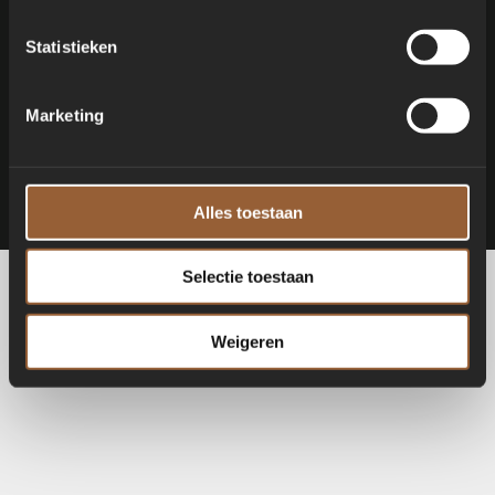
ruimtes.
Nu voor € 10,00. OP=OP!
Statistieken
Marketing
Alles toestaan
Selectie toestaan
Weigeren