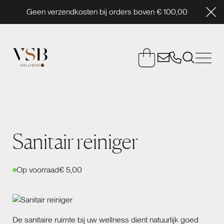
Geen verzendkosten bij orders boven € 100,00
Sanitair reiniger
Op voorraad
€ 5,00
De sanitaire ruimte bij uw wellness dient natuurlijk goed