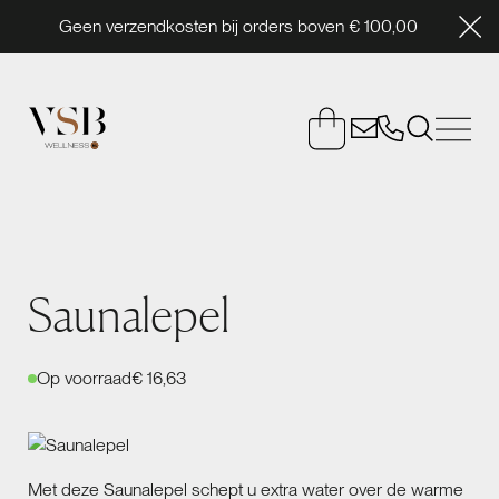
Geen verzendkosten bij orders boven € 100,00
Saunalepel
Op voorraad
€ 16,63
Met deze Saunalepel schept u extra water over de warme