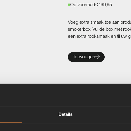
Op voorraad
€ 199,95
Voeg extra smaak toe aan product
smokerbox. Vul de box met rook
een extra rooksmaak en til uw g
Toevoegen
Details