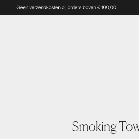
Geen verzendkosten bij orders boven € 100,00
Smoking Tow