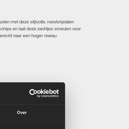
en met deze stijlvolle, roestvrijstalen
chips en laat deze zachtjes smeulen voor
erecht naar een hoger niveau.
Over