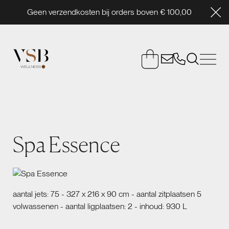
Geen verzendkosten bij orders boven € 100,00
Spa Essence
aantal jets: 75 - 327 x 216 x 90 cm - aantal zitplaatsen 5
volwassenen - aantal ligplaatsen: 2 - inhoud: 930 L