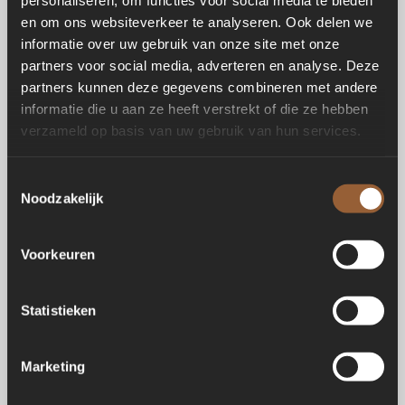
personaliseren, om functies voor social media te bieden
en om ons websiteverkeer te analyseren. Ook delen we
informatie over uw gebruik van onze site met onze
partners voor social media, adverteren en analyse. Deze
Spa Cube Ergo
partners kunnen deze gegevens combineren met andere
informatie die u aan ze heeft verstrekt of die ze hebben
verzameld op basis van uw gebruik van hun services.
Toestemmingsselectie
Noodzakelijk
Suite spa
Voorkeuren
Statistieken
Marketing