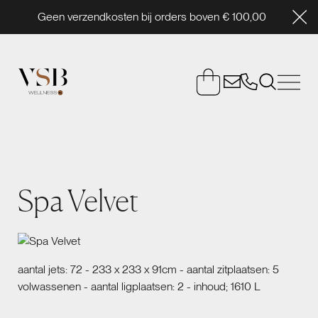
Geen verzendkosten bij orders boven € 100,00
Spa Velvet
aantal jets: 72 - 233 x 233 x 91cm - aantal zitplaatsen: 5
volwassenen - aantal ligplaatsen: 2 - inhoud; 1610 L