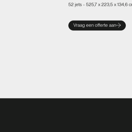
52 jets - 525,7 x 223,5 x 134,6 
Vraag een offerte aan