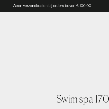
Geen verzendkosten bij orders boven € 100,00
Swim spa 17