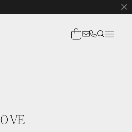
00 VE