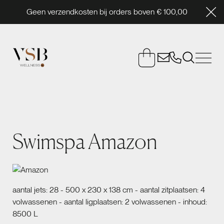
Geen verzendkosten bij orders boven € 100,00
Swimspa Amazon
aantal jets: 28 - 500 x 230 x 138 cm - aantal zitplaatsen: 4
volwassenen - aantal ligplaatsen: 2 volwassenen - inhoud:
8500 L