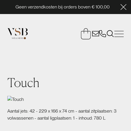
Geen verzendkosten bij orders boven € 100,00
Touch
Aantal jets: 42 - 229 x 166 x 74 cm - aantal zitplaatsen: 3
volwassenen - aantal ligplaatsen: 1 - inhoud: 780 L