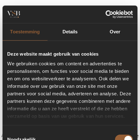
Toestemming
Details
Over
Deze website maakt gebruik van cookies
We gebruiken cookies om content en advertenties te
personaliseren, om functies voor social media te bieden
en om ons websiteverkeer te analyseren. Ook delen we
informatie over uw gebruik van onze site met onze
partners voor social media, adverteren en analyse. Deze
partners kunnen deze gegevens combineren met andere
informatie die u aan ze heeft verstrekt of die ze hebben
verzameld op basis van uw gebruik van hun services.
Toestemmingsselectie
Application error: a client-side exception has occurred (see the browser console
Noodzakelijk