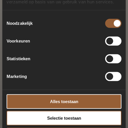
verzameld op basis van uw gebruik van hun services.
Toestemmingsselectie
Noodzakelijk
Voorkeuren
Statistieken
Marketing
Alles toestaan
Selectie toestaan