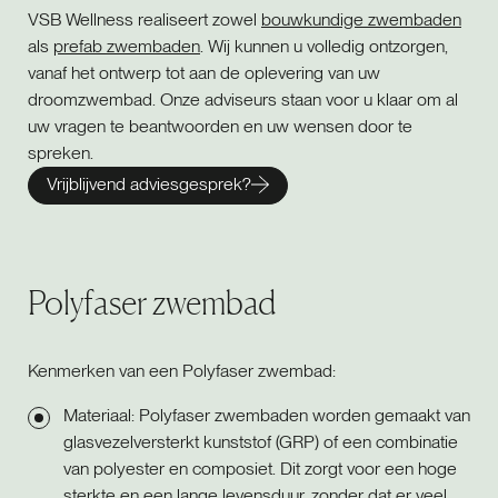
VSB Wellness realiseert zowel
bouwkundige zwembaden
als
prefab zwembaden
. Wij kunnen u volledig ontzorgen,
vanaf het ontwerp tot aan de oplevering van uw
droomzwembad. Onze adviseurs staan voor u klaar om al
uw vragen te beantwoorden en uw wensen door te
spreken.
Vrijblijvend adviesgesprek?
Polyfaser zwembad
Kenmerken van een Polyfaser zwembad:
Materiaal: Polyfaser zwembaden worden gemaakt van
glasvezelversterkt kunststof (GRP) of een combinatie
van polyester en composiet. Dit zorgt voor een hoge
sterkte en een lange levensduur, zonder dat er veel