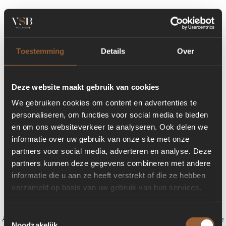
Toestemming
Details
Over
Deze website maakt gebruik van cookies
We gebruiken cookies om content en advertenties te
personaliseren, om functies voor social media te bieden
en om ons websiteverkeer te analyseren. Ook delen we
informatie over uw gebruik van onze site met onze
partners voor social media, adverteren en analyse. Deze
partners kunnen deze gegevens combineren met andere
informatie die u aan ze heeft verstrekt of die ze hebben
verzameld op basis van uw gebruik van hun services.
Toestemmingsselectie
Application error: a client-side exception has occurred (see the browser console
Noodzakelijk