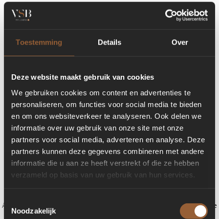
Toestemming
Details
Over
Deze website maakt gebruik van cookies
We gebruiken cookies om content en advertenties te
personaliseren, om functies voor social media te bieden
en om ons websiteverkeer te analyseren. Ook delen we
informatie over uw gebruik van onze site met onze
partners voor social media, adverteren en analyse. Deze
partners kunnen deze gegevens combineren met andere
informatie die u aan ze heeft verstrekt of die ze hebben
verzameld op basis van uw gebruik van hun services.
Toestemmingsselectie
Application error: a client-side exception has occurred (see the browser console
Noodzakelijk
for more information)
.