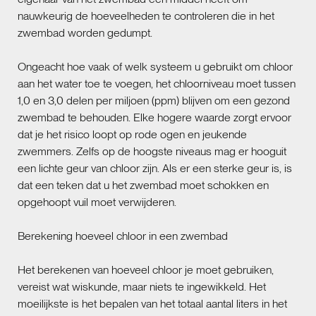
nauwkeurig de hoeveelheden te controleren die in het
zwembad worden gedumpt.
Ongeacht hoe vaak of welk systeem u gebruikt om chloor
aan het water toe te voegen, het chloorniveau moet tussen
1,0 en 3,0 delen per miljoen (ppm) blijven om een ​​gezond
zwembad te behouden. Elke hogere waarde zorgt ervoor
dat je het risico loopt op rode ogen en jeukende
zwemmers. Zelfs op de hoogste niveaus mag er hooguit
een lichte geur van chloor zijn. Als er een sterke geur is, is
dat een teken dat u het zwembad moet schokken en
opgehoopt vuil moet verwijderen.
Berekening hoeveel chloor in een zwembad
Het berekenen van hoeveel chloor je moet gebruiken,
vereist wat wiskunde, maar niets te ingewikkeld. Het
moeilijkste is het bepalen van het totaal aantal liters in het