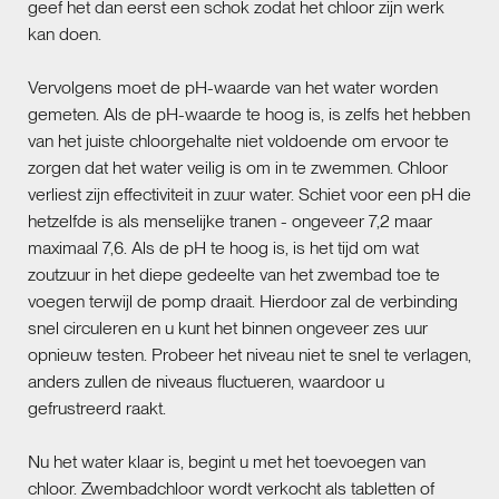
geef het dan eerst een schok zodat het chloor zijn werk
kan doen.
Vervolgens moet de pH-waarde van het water worden
gemeten. Als de pH-waarde te hoog is, is zelfs het hebben
van het juiste chloorgehalte niet voldoende om ervoor te
zorgen dat het water veilig is om in te zwemmen. Chloor
verliest zijn effectiviteit in zuur water. Schiet voor een pH die
hetzelfde is als menselijke tranen - ongeveer 7,2 maar
maximaal 7,6. Als de pH te hoog is, is het tijd om wat
zoutzuur in het diepe gedeelte van het zwembad toe te
voegen terwijl de pomp draait. Hierdoor zal de verbinding
snel circuleren en u kunt het binnen ongeveer zes uur
opnieuw testen. Probeer het niveau niet te snel te verlagen,
anders zullen de niveaus fluctueren, waardoor u
gefrustreerd raakt.
Nu het water klaar is, begint u met het toevoegen van
chloor. Zwembadchloor wordt verkocht als tabletten of