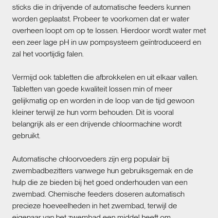
sticks die in drijvende of automatische feeders kunnen
worden geplaatst. Probeer te voorkomen dat er water
overheen loopt om op te lossen. Hierdoor wordt water met
een zeer lage pH in uw pompsysteem geïntroduceerd en
zal het voortijdig falen.
Vermijd ook tabletten die afbrokkelen en uit elkaar vallen.
Tabletten van goede kwaliteit lossen min of meer
gelijkmatig op en worden in de loop van de tijd gewoon
kleiner terwijl ze hun vorm behouden. Dit is vooral
belangrijk als er een drijvende chloormachine wordt
gebruikt.
Automatische chloorvoeders zijn erg populair bij
zwembadbezitters vanwege hun gebruiksgemak en de
hulp die ze bieden bij het goed onderhouden van een
zwembad. Chemische feeders doseren automatisch
precieze hoeveelheden in het zwembad, terwijl de
eigenaar van het zwembad een middel heeft om